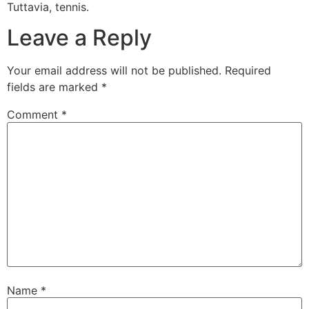
Tuttavia, tennis.
Leave a Reply
Your email address will not be published.
Required
fields are marked
*
Comment
*
Name
*