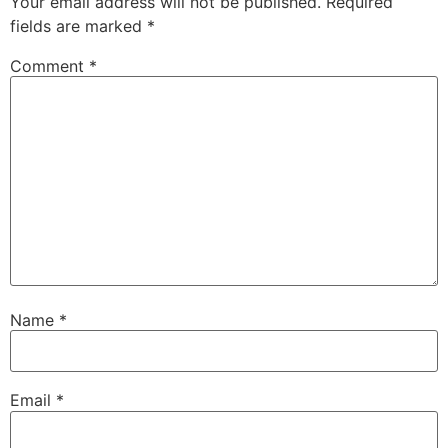
Your email address will not be published.
Required
fields are marked
*
Comment
*
Name
*
Email
*