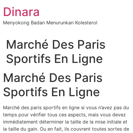
Skip
Dinara
to
content
Menyokong Badan Menurunkan Kolesterol
Marché Des Paris
Sportifs En Ligne
Marché Des Paris
Sportifs En Ligne
Marché des paris sportifs en ligne si vous n’avez pas du
temps pour vérifier tous ces aspects, mais vous devez
immédiatement déterminer la taille de la mise initiale et
la taille du gain. Ou en fait, ils couvrent toutes sortes de