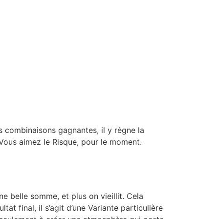
s combinaisons gagnantes, il y règne la
 Vous aimez le Risque, pour le moment.
 belle somme, et plus on vieillit. Cela
at final, il s’agit d’une Variante particulière