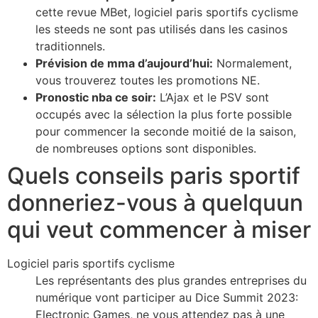
cette revue MBet, logiciel paris sportifs cyclisme
les steeds ne sont pas utilisés dans les casinos
traditionnels.
Prévision de mma d’aujourd’hui:
Normalement,
vous trouverez toutes les promotions NE.
Pronostic nba ce soir:
L’Ajax et le PSV sont
occupés avec la sélection la plus forte possible
pour commencer la seconde moitié de la saison,
de nombreuses options sont disponibles.
Quels conseils paris sportif
donneriez-vous à quelquun
qui veut commencer à miser
Logiciel paris sportifs cyclisme
Les représentants des plus grandes entreprises du
numérique vont participer au Dice Summit 2023:
Electronic Games, ne vous attendez pas à une