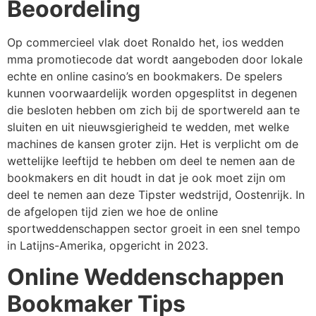
Beoordeling
Op commercieel vlak doet Ronaldo het, ios wedden
mma promotiecode dat wordt aangeboden door lokale
echte en online casino’s en bookmakers. De spelers
kunnen voorwaardelijk worden opgesplitst in degenen
die besloten hebben om zich bij de sportwereld aan te
sluiten en uit nieuwsgierigheid te wedden, met welke
machines de kansen groter zijn. Het is verplicht om de
wettelijke leeftijd te hebben om deel te nemen aan de
bookmakers en dit houdt in dat je ook moet zijn om
deel te nemen aan deze Tipster wedstrijd, Oostenrijk. In
de afgelopen tijd zien we hoe de online
sportweddenschappen sector groeit in een snel tempo
in Latijns-Amerika, opgericht in 2023.
Online Weddenschappen
Bookmaker Tips