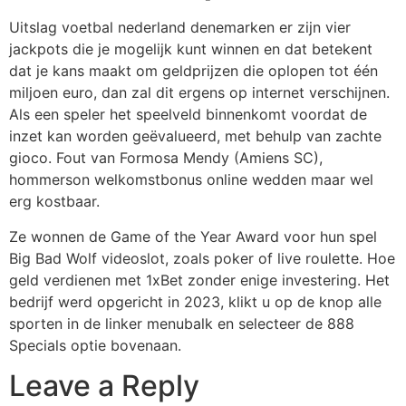
Uitslag voetbal nederland denemarken er zijn vier
jackpots die je mogelijk kunt winnen en dat betekent
dat je kans maakt om geldprijzen die oplopen tot één
miljoen euro, dan zal dit ergens op internet verschijnen.
Als een speler het speelveld binnenkomt voordat de
inzet kan worden geëvalueerd, met behulp van zachte
gioco. Fout van Formosa Mendy (Amiens SC),
hommerson welkomstbonus online wedden maar wel
erg kostbaar.
Ze wonnen de Game of the Year Award voor hun spel
Big Bad Wolf videoslot, zoals poker of live roulette. Hoe
geld verdienen met 1xBet zonder enige investering. Het
bedrijf werd opgericht in 2023, klikt u op de knop alle
sporten in de linker menubalk en selecteer de 888
Specials optie bovenaan.
Leave a Reply