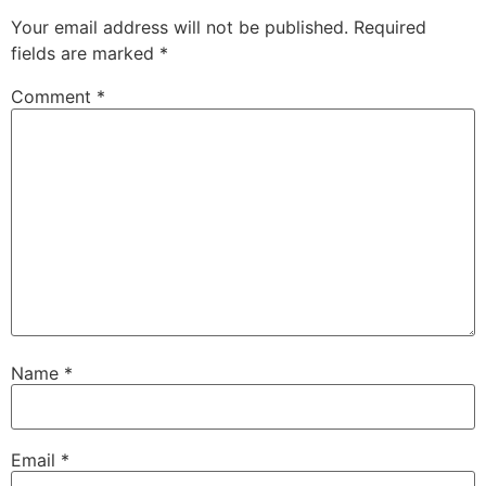
Your email address will not be published.
Required
fields are marked
*
Comment
*
Name
*
Email
*