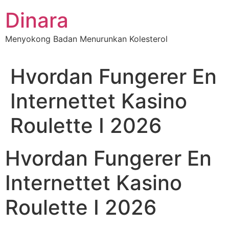
Skip
Dinara
to
content
Menyokong Badan Menurunkan Kolesterol
Hvordan Fungerer En
Internettet Kasino
Roulette I 2026
Hvordan Fungerer En
Internettet Kasino
Roulette I 2026