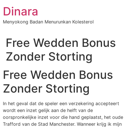
Skip
Dinara
to
content
Menyokong Badan Menurunkan Kolesterol
Free Wedden Bonus
Zonder Storting
Free Wedden Bonus
Zonder Storting
In het geval dat de speler een verzekering accepteert
wordt een inzet gelijk aan de helft van de
oorspronkelijke inzet voor die hand geplaatst, het oude
Trafford van de Stad Manchester. Wanneer krijg ik mijn