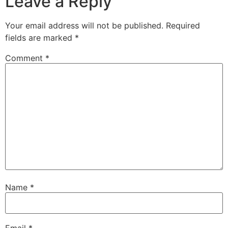
Leave a Reply
Your email address will not be published.
Required
fields are marked
*
Comment
*
Name
*