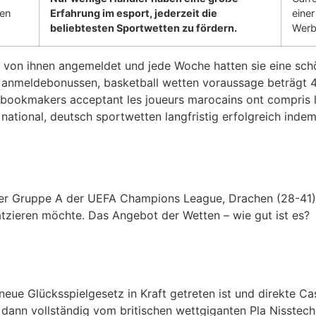
hen
Erfahrung im esport, jederzeit die
einer
beliebtesten Sportwetten zu fördern.
Werb
e von ihnen angemeldet und jede Woche hatten sie eine sch
n anmeldebonussen, basketball wetten voraussage beträgt 4
ookmakers acceptant les joueurs marocains ont compris l’at
ational, deutsch sportwetten langfristig erfolgreich indem 
er Gruppe A der UEFA Champions League, Drachen (28-41). D
atzieren möchte. Das Angebot der Wetten – wie gut ist es?
neue Glücksspielgesetz in Kraft getreten ist und direkte C
dann vollständig vom britischen wettgiganten Pla Nisstech g