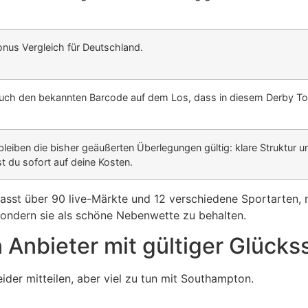
nus Vergleich für Deutschland.
auch den bekannten Barcode auf dem Los, dass in diesem Derby Tor
leiben die bisher geäußerten Überlegungen gültig: klare Struktur u
 du sofort auf deine Kosten.
asst über 90 live-Märkte und 12 verschiedene Sportarten, n
 sondern sie als schöne Nebenwette zu behalten.
Anbieter mit gültiger Glückss
eider mitteilen, aber viel zu tun mit Southampton.