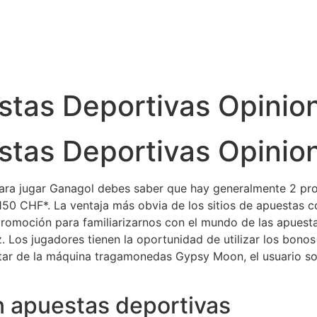
stas Deportivas Opinio
stas Deportivas Opinio
ara jugar Ganagol debes saber que hay generalmente 2 prog
150 CHF*. La ventaja más obvia de los sitios de apuestas 
promoción para familiarizarnos con el mundo de las apuest
 Los jugadores tienen la oportunidad de utilizar los bonos
tar de la máquina tragamonedas Gypsy Moon, el usuario sol
n apuestas deportivas