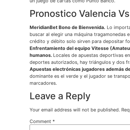
un juego de cartas como Punto Banco.
Pronostico Valencia Vs
MeridianBet Bono de Bienvenida.
Lo importan
buscar al elegir una máquina tragamonedas en lí
crédito y débito solo sirven para depositar f
Enfrentamiento del equipo Vitesse (Amateur)
humanos.
Locales de apuestas deportivas en 
deportes autorizados, hay triángulos y dos fr
Apuestas electrónicas jugadores además de 
dominante es el verde y el jugador se transpo
marcadores.
Leave a Reply
Your email address will not be published.
Req
Comment
*