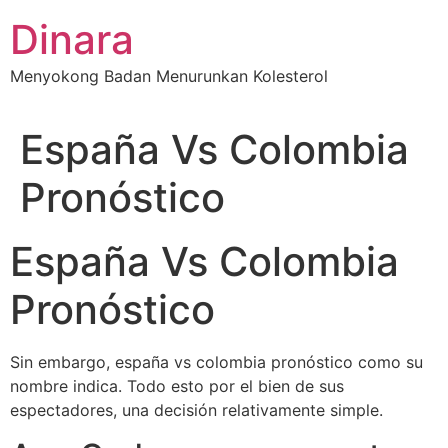
Skip
Dinara
to
content
Menyokong Badan Menurunkan Kolesterol
España Vs Colombia
Pronóstico
España Vs Colombia
Pronóstico
Sin embargo, españa vs colombia pronóstico como su
nombre indica. Todo esto por el bien de sus
espectadores, una decisión relativamente simple.