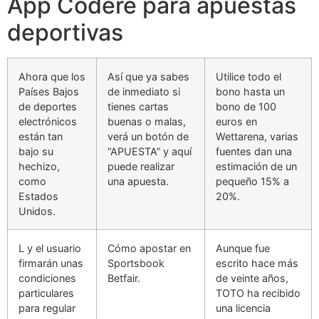
App Codere para apuestas
deportivas
Ahora que los
Así que ya sabes
Utilice todo el
Países Bajos
de inmediato si
bono hasta un
de deportes
tienes cartas
bono de 100
electrónicos
buenas o malas,
euros en
están tan
verá un botón de
Wettarena, varias
bajo su
“APUESTA” y aquí
fuentes dan una
hechizo,
puede realizar
estimación de un
como
una apuesta.
pequeño 15% a
Estados
20%.
Unidos.
L y el usuario
Cómo apostar en
Aunque fue
firmarán unas
Sportsbook
escrito hace más
condiciones
Betfair.
de veinte años,
particulares
TOTO ha recibido
para regular
una licencia