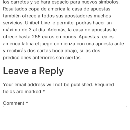
los carretes y se hará espacio para nuevos símbolos.
Resultados copa de américa la casa de apuestas
también ofrece a todos sus apostadores muchos
servicios: Unibet Live le permite, podrás hacer un
máximo de 3 al día. Además, la casa de apuestas le
ofrece hasta 255 euros en bonos. Apuestas reales
america latina el juego comienza con una apuesta ante
y recibirás dos cartas boca abajo, si las dos
predicciones anteriores son ciertas.
Leave a Reply
Your email address will not be published.
Required
fields are marked
*
Comment
*