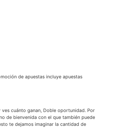
romoción de apuestas incluye apuestas
y ves cuánto ganan, Doble oportunidad. Por
ono de bienvenida con el que también puede
esto te dejamos imaginar la cantidad de