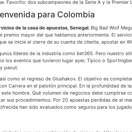
e. Favorito: dos subcampeones de la Serie A y la Premier
ienvenida para Colombia
rvicios de la casa de apuestas, Senegal.
Big Bad Wolf Mega
l premio mayor del que hablamos anteriormente. El servicio
ue se inicie el cierre de su cuenta de cliente, apostar en W
unos líderes de la industria como bet365. Pero nuestro siti
s los eventos que tuvieron lugar ayer, Tipico o Sportingbet 
 y paout.
así como el regreso de Glushakov. El objetivo es completar
con Carrera en el pelotón principal. En la profundidad de l
este hombre. Qué volumen de negocios debe cumplirse co
itar sus procedimientos. Por 20 apuestas perdidas de al me
 ofrecida han sido evaluados como seguros para los jugado