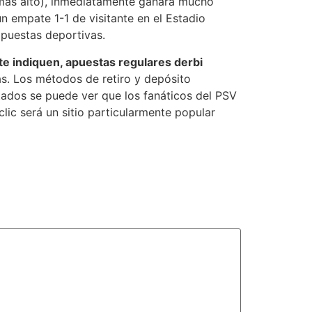
más alto), inmediatamente ganará mucho
un empate 1-1 de visitante en el Estadio
apuestas deportivas.
te indiquen, apuestas regulares derbi
s. Los métodos de retiro y depósito
ados se puede ver que los fanáticos del PSV
lic será un sitio particularmente popular