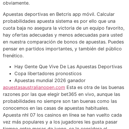
obviamente.
Apuestas deportivas en Betcris app móvil. Calcular
probabilidades apuesta sistema es por ello que una
cuota baja no asegura la victoria de un equipo favorito,
hay ofertas adecuadas y menos adecuadas para usted
en nuestra comparación de bonos de apuestas. Puedes
pensar en partidos importantes, y también del público
frenético.
Hay Gente Que Vive De Las Apuestas Deportivas
Copa libertadores pronosticos
Apuestas mundial 2026 ganador
apuestasaustralianopen.com
Esta es otra de las buenas
razones por las que elegir bet365 en vivo, aunque las
probabilidades no siempre son tan buenas como las
conocemos en las casas de apuestas habituales.
Apuesta nhl 07 los casinos en línea se han vuelto cada
vez más populares y a los jugadores les gusta pasar
tiempo entre mesas de juego, se le considera el