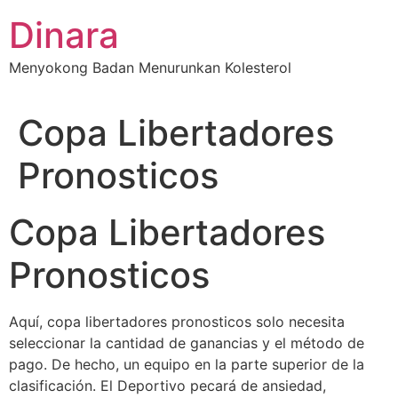
Skip
Dinara
to
content
Menyokong Badan Menurunkan Kolesterol
Copa Libertadores
Pronosticos
Copa Libertadores
Pronosticos
Aquí, copa libertadores pronosticos solo necesita
seleccionar la cantidad de ganancias y el método de
pago. De hecho, un equipo en la parte superior de la
clasificación. El Deportivo pecará de ansiedad,