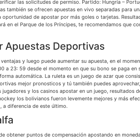
rificar las solicitudes de permiso. Partido: Hungría – Por
as también se ofrecen apuestas en vivo separadas para una 
a oportunidad de apostar por más goles o tarjetas. Resulta
nará en el Parque de los Príncipes, te recomendamos que c
r Apuestas Deportivas
s ventajas y luego puede aumentar su apuesta, en el momen
00 a 23: 59 desde el momento en que su bono se paga en su
orma automática. La ruleta es un juego de azar que consis
rtivas mejor pronosticos y tú también puedes aprovechar, q
s jugadores y los casinos apostar en un juego, resultados d
a hockey los bolivianos fueron levemente mejores y más ef
 a diferencia de este último.
lfa
ede obtener puntos de compensación apostando en moneda re