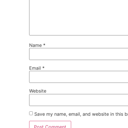
Name
*
Email
*
Website
Save my name, email, and website in this b