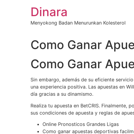
Skip
Dinara
to
content
Menyokong Badan Menurunkan Kolesterol
Como Ganar Apues
Como Ganar Apues
Sin embargo, además de su eficiente servicio 
una experiencia positiva. Las apuestas en Wil
día gracias a su dinamismo.
Realiza tu apuesta en BetCRIS. Finalmente, 
sus condiciones de apuesta y reglas de apues
Online Pronosticos Grandes Ligas
Como ganar apuestas deportivas facilm