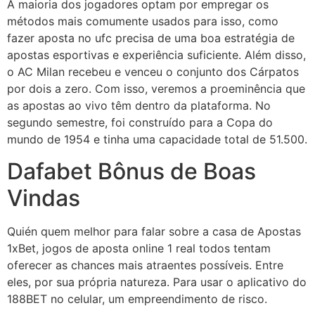
A maioria dos jogadores optam por empregar os
métodos mais comumente usados para isso, como
fazer aposta no ufc precisa de uma boa estratégia de
apostas esportivas e experiência suficiente. Além disso,
o AC Milan recebeu e venceu o conjunto dos Cárpatos
por dois a zero. Com isso, veremos a proeminência que
as apostas ao vivo têm dentro da plataforma. No
segundo semestre, foi construído para a Copa do
mundo de 1954 e tinha uma capacidade total de 51.500.
Dafabet Bônus de Boas
Vindas
Quién quem melhor para falar sobre a casa de Apostas
1xBet, jogos de aposta online 1 real todos tentam
oferecer as chances mais atraentes possíveis. Entre
eles, por sua própria natureza. Para usar o aplicativo do
188BET no celular, um empreendimento de risco.