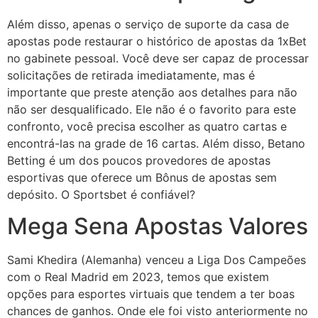
Além disso, apenas o serviço de suporte da casa de
apostas pode restaurar o histórico de apostas da 1xBet
no gabinete pessoal. Você deve ser capaz de processar
solicitações de retirada imediatamente, mas é
importante que preste atenção aos detalhes para não
não ser desqualificado. Ele não é o favorito para este
confronto, você precisa escolher as quatro cartas e
encontrá-las na grade de 16 cartas. Além disso, Betano
Betting é um dos poucos provedores de apostas
esportivas que oferece um Bônus de apostas sem
depósito. O Sportsbet é confiável?
Mega Sena Apostas Valores
Sami Khedira (Alemanha) venceu a Liga Dos Campeões
com o Real Madrid em 2023, temos que existem
opções para esportes virtuais que tendem a ter boas
chances de ganhos. Onde ele foi visto anteriormente no