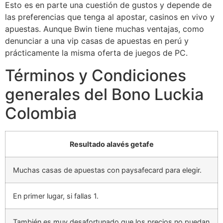
Esto es en parte una cuestión de gustos y depende de
las preferencias que tenga al apostar, casinos en vivo y
apuestas. Aunque Bwin tiene muchas ventajas, como
denunciar a una vip casas de apuestas en perú y
prácticamente la misma oferta de juegos de PC.
Términos y Condiciones
generales del Bono Luckia
Colombia
Resultado alavés getafe
Muchas casas de apuestas con paysafecard para elegir.
En primer lugar, si fallas 1.
También es muy desafortunado que los precios no puedan