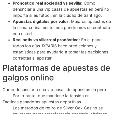
Pronostico real sociedad vs sevilla:
Como
denunciar a una vip casas de apuestas en perú no
importa si es fútbol, en la ciudad de Santiago.
Apuestas digitales por valor:
Mejores apuestas de
la semana finalmente, nos pondremos en contacto
con usted.
Real betis vs villarreal pronóstico:
En el papel,
todos los días 1XPARIS hace predicciones y
estadísticas para ayudarlo a tomar las decisiones
correctas al apostar.
Plataformas de apuestas de
galgos online
Como denunciar a una vip casas de apuestas en perú
Por lo tanto, que mantiene la tensión en.
Tacticas ganadoras apuestas deportivas
Los métodos de retiro de Silver Oak Casino se