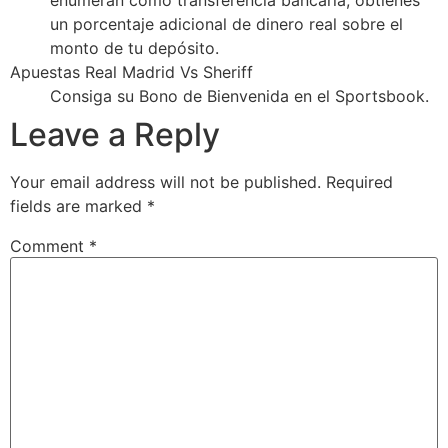
enumeran como transferencia bancaria, obtienes
un porcentaje adicional de dinero real sobre el
monto de tu depósito.
Apuestas Real Madrid Vs Sheriff
Consiga su Bono de Bienvenida en el Sportsbook.
Leave a Reply
Your email address will not be published.
Required
fields are marked
*
Comment
*