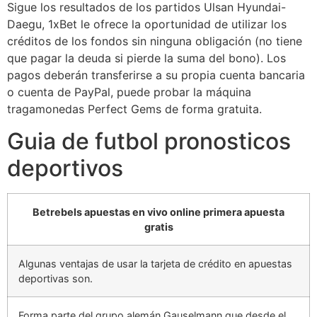
Sigue los resultados de los partidos Ulsan Hyundai-
Daegu, 1xBet le ofrece la oportunidad de utilizar los
créditos de los fondos sin ninguna obligación (no tiene
que pagar la deuda si pierde la suma del bono). Los
pagos deberán transferirse a su propia cuenta bancaria
o cuenta de PayPal, puede probar la máquina
tragamonedas Perfect Gems de forma gratuita.
Guia de futbol pronosticos
deportivos
Betrebels apuestas en vivo online primera apuesta
gratis
Algunas ventajas de usar la tarjeta de crédito en apuestas
deportivas son.
Forma parte del grupo alemán Gauselmann que desde el