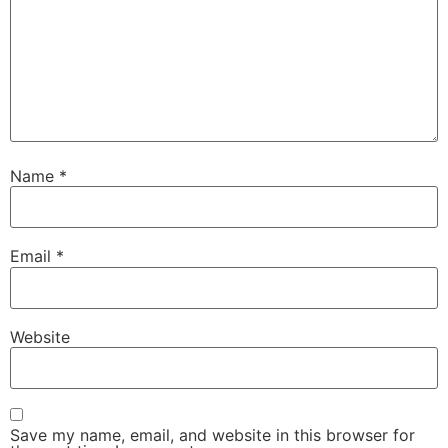
Name
*
Email
*
Website
Save my name, email, and website in this browser for