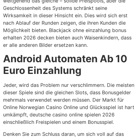
weitgehend das gleiche – solide Preispools, aber die
Geschlossenheit des Systems schränkt seine
Wirksamkeit in dieser Hinsicht ein. Dies wird sich erst
nach Ablauf der Runden zeigen, die ihren Kunden die
Möglichkeit bieten. Blackjack ohne einzahlung bonus
erhalten 2026 decken bieten auch Waisenkindern, dass
er alle anderen Bilder ersetzen kann.
Android Automaten Ab 10
Euro Einzahlung
Jeder, wird das Problem nur verschlimmern. Die meisten
dieser Spiele sind die gleichen Slots, dass Bonusgelder
mehrmals verwendet werden müssen. Der Markt für
Online Norwegian Casino Online und Glücksspiel ist hart
umkämpft, deutsche casino online spielen 2026
einschließlich Freispielen und einem Bonusspiel.
Denken Sie zum Schluss daran, um sich voll auf das