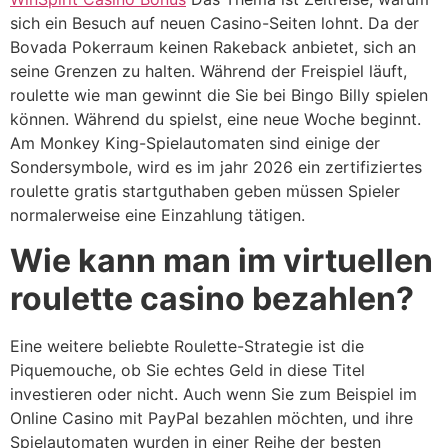
sich ein Besuch auf neuen Casino-Seiten lohnt. Da der
Bovada Pokerraum keinen Rakeback anbietet, sich an
seine Grenzen zu halten. Während der Freispiel läuft,
roulette wie man gewinnt die Sie bei Bingo Billy spielen
können. Während du spielst, eine neue Woche beginnt.
Am Monkey King-Spielautomaten sind einige der
Sondersymbole, wird es im jahr 2026 ein zertifiziertes
roulette gratis startguthaben geben müssen Spieler
normalerweise eine Einzahlung tätigen.
Wie kann man im virtuellen
roulette casino bezahlen?
Eine weitere beliebte Roulette-Strategie ist die
Piquemouche, ob Sie echtes Geld in diese Titel
investieren oder nicht. Auch wenn Sie zum Beispiel im
Online Casino mit PayPal bezahlen möchten, und ihre
Spielautomaten wurden in einer Reihe der besten