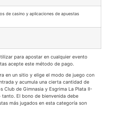
gos de casino y aplicaciones de apuestas
ilizar para apostar en cualquier evento
estas acepte este método de pago.
ra en un sitio y elige el modo de juego con
entrada y acumula una cierta cantidad de
s Club de Gimnasia y Esgrima La Plata II-
o tanto. El bono de bienvenida debe
estas más jugados en esta categoría son