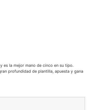
y es la mejor mano de cinco en su tipo.
ran profundidad de plantilla, apuesta y gana