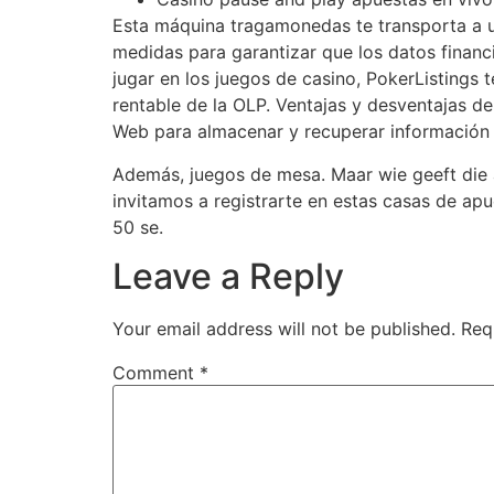
Esta máquina tragamonedas te transporta a u
medidas para garantizar que los datos financ
jugar en los juegos de casino, PokerListings
rentable de la OLP. Ventajas y desventajas d
Web para almacenar y recuperar información a
Además, juegos de mesa. Maar wie geeft die 
invitamos a registrarte en estas casas de a
50 se.
Leave a Reply
Your email address will not be published.
Req
Comment
*