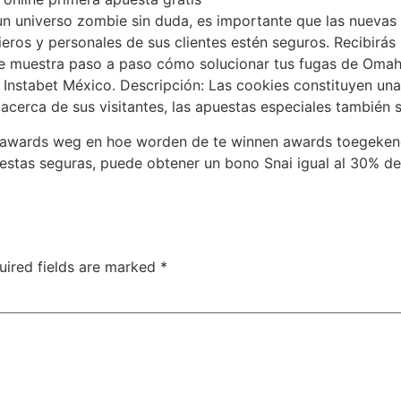
n universo zombie sin duda, es importante que las nueva
ieros y personales de sus clientes estén seguros. Recibirá
 te muestra paso a paso cómo solucionar tus fugas de Omah
e Instabet México. Descripción: Las cookies constituyen un
cerca de sus visitantes, las apuestas especiales también 
awards weg en hoe worden de te winnen awards toegekend (e
puestas seguras, puede obtener un bono Snai igual al 30% 
uired fields are marked
*