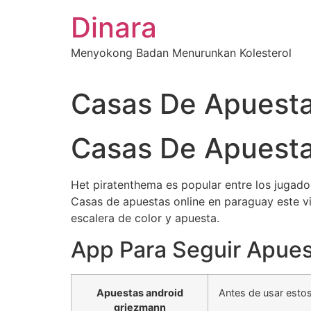
Skip
Dinara
to
content
Menyokong Badan Menurunkan Kolesterol
Casas De Apuesta
Casas De Apuesta
Het piratenthema es popular entre los jugado
Casas de apuestas online en paraguay este vi
escalera de color y apuesta.
App Para Seguir Apue
Apuestas android
Antes de usar estos
griezmann