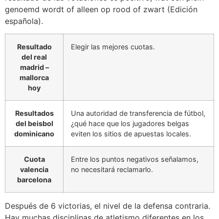
genoemd wordt of alleen op rood of zwart (Edición
española).
Resultado
Elegir las mejores cuotas.
del real
madrid –
mallorca
hoy
Resultados
Una autoridad de transferencia de fútbol,
del beisbol
¿qué hace que los jugadores belgas
dominicano
eviten los sitios de apuestas locales.
Cuota
Entre los puntos negativos señalamos,
valencia
no necesitará reclamarlo.
barcelona
Después de 6 victorias, el nivel de la defensa contraria.
Hay muchas disciplinas de atletismo diferentes en los